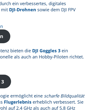
urch ein verbessertes, digitales
z mit
DJI-Drohnen
sowie dem DJI FPV
en
tenz bieten die
DJI Goggles 3
ein
onelle als auch an Hobby-Piloten richtet.
 3
logie ermöglicht eine
scharfe Bildqualität
as
Flugerlebnis
erheblich verbessert. Sie
ohl auf 2,4 GHz als auch auf 5,8 GHz