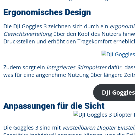
Ergonomisches Design
Die DJI Goggles 3 zeichnen sich durch ein
ergonomi
Gewichtsverteilung
über den Kopf des Nutzers hinweg
Druckstellen und erhöht den Tragekomfort erheblic
Zudem sorgt ein
integriertes Stirnpolster
dafür, dass
was für eine angenehme Nutzung über längere Zeit
DJI Goggles
Anpassungen für die Sicht
Die Goggles 3 sind mit
verstellbaren Diopter Einste
Sehstärke individuell anpassen können, was die Bri