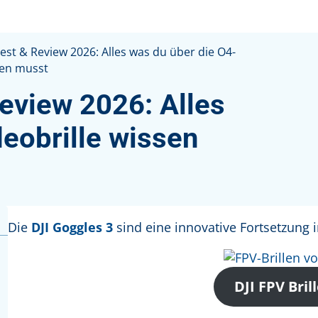
Test & Review 2026: Alles was du über die O4-
sen musst
eview 2026: Alles
eobrille wissen
Die
DJI Goggles 3
sind eine innovative Fortsetzung 
DJI FPV Bril