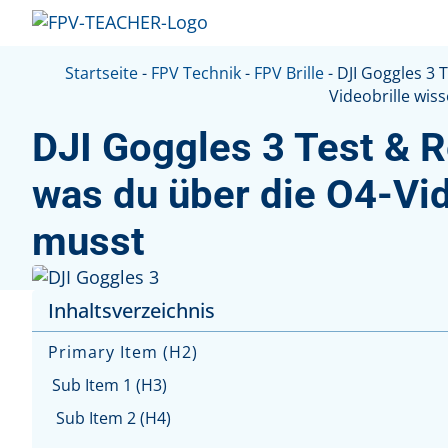
Startseite
-
FPV Technik
-
FPV Brille
-
DJI Goggles 3 
Videobrille wis
DJI Goggles 3 Test & R
was du über die O4-Vid
musst
Inhaltsverzeichnis
Primary Item (H2)
Sub Item 1 (H3)
Sub Item 2 (H4)