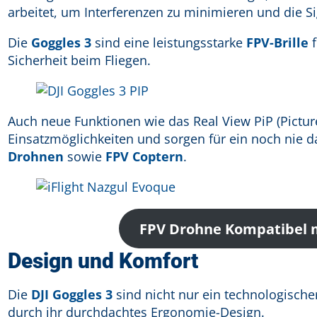
arbeitet, um Interferenzen zu minimieren und die Si
Die
Goggles 3
sind eine leistungsstarke
FPV-Brille
f
Sicherheit beim Fliegen.
Auch neue Funktionen wie das Real View PiP (Picture
Einsatzmöglichkeiten und sorgen für ein noch nie 
Drohnen
sowie
FPV Coptern
.
FPV Drohne Kompatibel mi
Design und Komfort
Die
DJI Goggles 3
sind nicht nur ein technologische
durch ihr durchdachtes Ergonomie-Design.