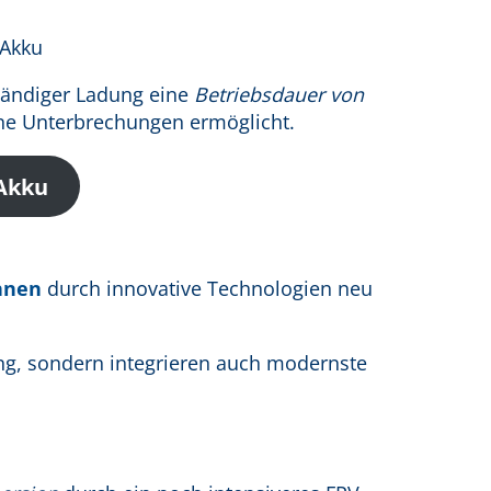
ständiger Ladung eine
Betriebsdauer von
hne Unterbrechungen ermöglicht.
 Akku
ohnen
durch innovative Technologien neu
ung, sondern integrieren auch modernste