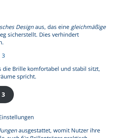
sches Design
aus, das eine
gleichmäßige
 sicherstellt. Dies verhindert
h.
 die Brille komfortabel und stabil sitzt,
räume spricht.
 3
llungen
ausgestattet, womit Nutzer ihre
lle
auch für Brillenträger praktisch