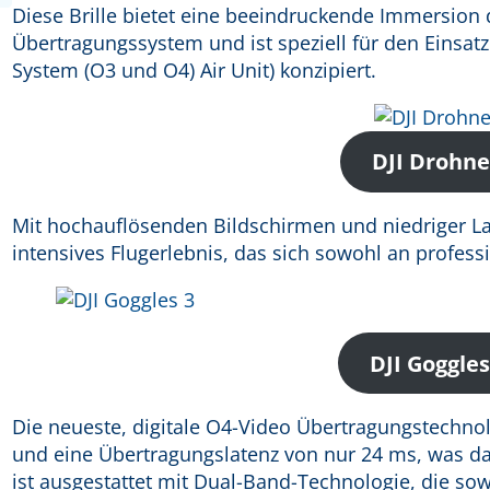
Diese Brille bietet eine beeindruckende Immersion d
Übertragungssystem und ist speziell für den Einsat
System (O3 und O4) Air Unit) konzipiert.
DJI Drohn
Mit hochauflösenden Bildschirmen und niedriger La
intensives Flugerlebnis, das sich sowohl an professi
DJI Goggles
Die neueste, digitale O4-Video Übertragungstechno
und eine Übertragungslatenz von nur 24 ms, was d
ist ausgestattet mit Dual-Band-Technologie, die sow