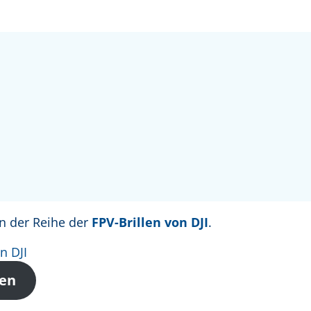
in der Reihe der
FPV-Brillen von DJI
.
len